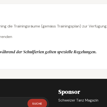
ining die Trainingsräume (gemäss Trainingsplan) zur Verfügung
erenden
ährend der Schulferien gelten spezielle Regelungen.
Sponsor
Schweizer Tanz Magazin
SUCHE