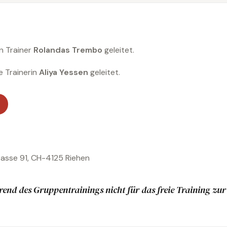
n Trainer
Rolandas Trembo
geleitet.
e Trainerin
Aliya Yessen
geleitet.
→
rasse 91, CH-4125 Riehen
rend des Gruppentrainings nicht für das freie Training zu