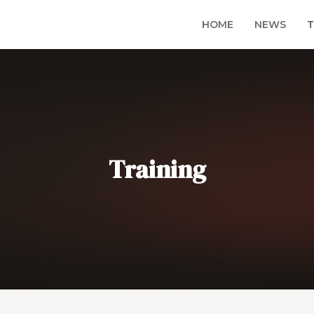
HOME
NEWS
T
Training